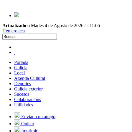
Actualizado o
Martes 4 de Agosto de 2026 ás 11:06
Hemeroteca
Portada
Galicia
Local
Axenda Cultural
Deportes
Galicia exterior
Sucesos
Colaboracións
Utilidades
Enviar a un amigo
Opinar
Imprimir