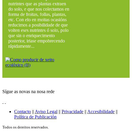
nutrintes que as plantas extraen
do solo, e que nos colectamos en
forma de froitas, follas, plantas,
etc. Con elo en moitas ocasións
reducimos a posibilidade de que
volten eses nutrintes ó solo, polo
que sin o enriquecimento
posterior, iriase empobrecendo
rápidamente...
Sígue as novas na nosa rede
Contacto
||
Aviso Legal
||
Privacidade
||
Accesibilidade
||
Política de Publicación
Todos os dereitos reservados.