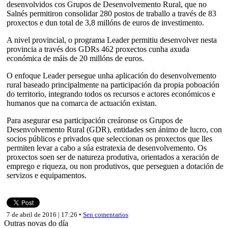
desenvolvidos cos Grupos de Desenvolvemento Rural, que no
Salnés permitiron consolidar 280 postos de traballo a través de 83
proxectos e dun total de 3,8 millóns de euros de investimento.
A nivel provincial, o programa Leader permitiu desenvolver nesta
provincia a través dos GDRs 462 proxectos cunha axuda
económica de máis de 20 millóns de euros.
O enfoque Leader persegue unha aplicación do desenvolvemento
rural baseado principalmente na participación da propia poboación
do territorio, integrando todos os recursos e actores económicos e
humanos que na comarca de actuación existan.
Para asegurar esa participación creáronse os Grupos de
Desenvolvemento Rural (GDR), entidades sen ánimo de lucro, con
socios públicos e privados que seleccionan os proxectos que lles
permiten levar a cabo a súa estratexia de desenvolvemento. Os
proxectos soen ser de natureza produtiva, orientados a xeración de
emprego e riqueza, ou non produtivos, que perseguen a dotación de
servizos e equipamentos.
7 de abril de 2016 | 17:26 •
Sen comentarios
Outras novas do día