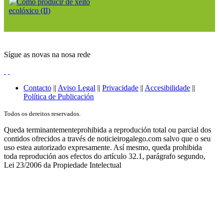
Sígue as novas na nosa rede
Contacto
||
Aviso Legal
||
Privacidade
||
Accesibilidade
||
Política de Publicación
Todos os dereitos reservados.
Queda terminantementeprohibida a reprodución total ou parcial dos
contidos ofrecidos a través de noticieirogalego.com salvo que o seu
uso estea autorizado expresamente. Así mesmo, queda prohibida
toda reprodución aos efectos do artículo 32.1, parágrafo segundo,
Lei 23/2006 da Propiedade Intelectual