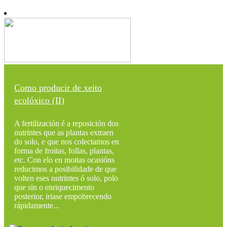
Como producir de xeito
ecolóxico (II)
A fertilización é a reposición dos
nutrintes que as plantas extraen
do solo, e que nos colectamos en
forma de froitas, follas, plantas,
etc. Con elo en moitas ocasións
reducimos a posibilidade de que
volten eses nutrintes ó solo, polo
que sin o enriquecimento
posterior, iriase empobrecendo
rápidamente...