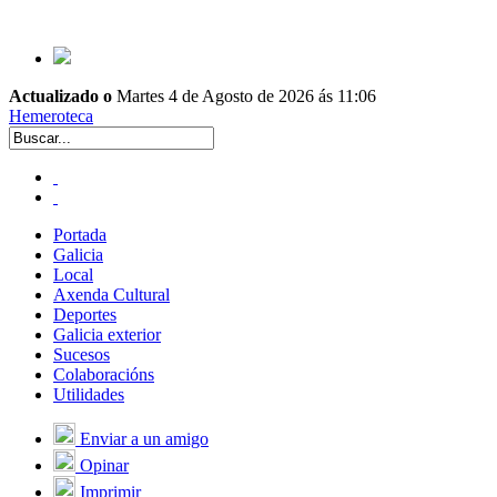
Actualizado o
Martes 4 de Agosto de 2026 ás 11:06
Hemeroteca
Portada
Galicia
Local
Axenda Cultural
Deportes
Galicia exterior
Sucesos
Colaboracións
Utilidades
Enviar a un amigo
Opinar
Imprimir