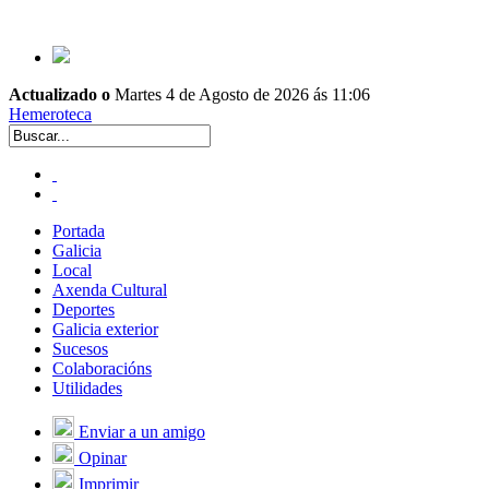
Actualizado o
Martes 4 de Agosto de 2026 ás 11:06
Hemeroteca
Portada
Galicia
Local
Axenda Cultural
Deportes
Galicia exterior
Sucesos
Colaboracións
Utilidades
Enviar a un amigo
Opinar
Imprimir