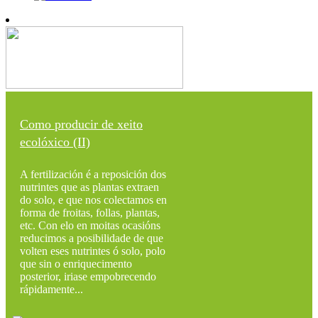
Como producir de xeito
ecolóxico (II)
A fertilización é a reposición dos
nutrintes que as plantas extraen
do solo, e que nos colectamos en
forma de froitas, follas, plantas,
etc. Con elo en moitas ocasións
reducimos a posibilidade de que
volten eses nutrintes ó solo, polo
que sin o enriquecimento
posterior, iriase empobrecendo
rápidamente...