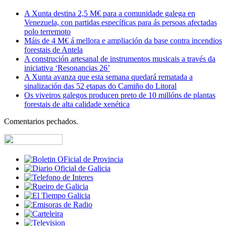
A Xunta destina 2,5 M€ para a comunidade galega en
Venezuela, con partidas específicas para ás persoas afectadas
polo terremoto
Máis de 4 M€ á mellora e ampliación da base contra incendios
forestais de Antela
A construción artesanal de instrumentos musicais a través da
iniciativa ‘Resonancias 26’
A Xunta avanza que esta semana quedará rematada a
sinalización das 52 etapas do Camiño do Litoral
Os viveiros galegos producen preto de 10 millóns de plantas
forestais de alta calidade xenética
Comentarios pechados.