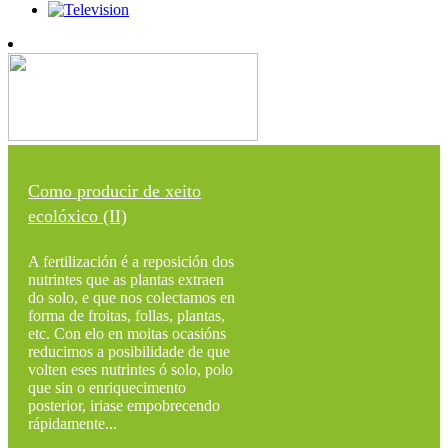
Como producir de xeito
ecolóxico (II)
A fertilización é a reposición dos
nutrintes que as plantas extraen
do solo, e que nos colectamos en
forma de froitas, follas, plantas,
etc. Con elo en moitas ocasións
reducimos a posibilidade de que
volten eses nutrintes ó solo, polo
que sin o enriquecimento
posterior, iriase empobrecendo
rápidamente...