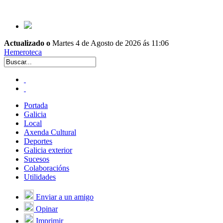
Actualizado o
Martes 4 de Agosto de 2026 ás 11:06
Hemeroteca
Portada
Galicia
Local
Axenda Cultural
Deportes
Galicia exterior
Sucesos
Colaboracións
Utilidades
Enviar a un amigo
Opinar
Imprimir