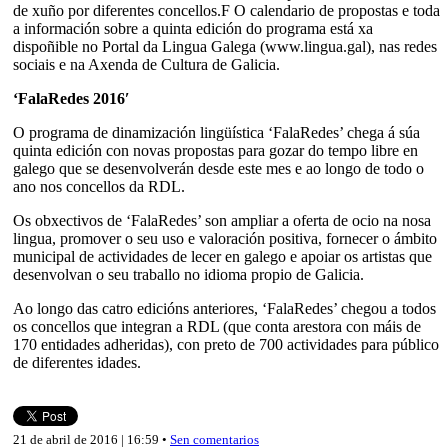
de xuño por diferentes concellos.F O calendario de propostas e toda
a información sobre a quinta edición do programa está xa
dispoñible no Portal da Lingua Galega (www.lingua.gal), nas redes
sociais e na Axenda de Cultura de Galicia.
‘FalaRedes 2016′
O programa de dinamización lingüística ‘FalaRedes’ chega á súa
quinta edición con novas propostas para gozar do tempo libre en
galego que se desenvolverán desde este mes e ao longo de todo o
ano nos concellos da RDL.
Os obxectivos de ‘FalaRedes’ son ampliar a oferta de ocio na nosa
lingua, promover o seu uso e valoración positiva, fornecer o ámbito
municipal de actividades de lecer en galego e apoiar os artistas que
desenvolvan o seu traballo no idioma propio de Galicia.
Ao longo das catro edicións anteriores, ‘FalaRedes’ chegou a todos
os concellos que integran a RDL (que conta arestora con máis de
170 entidades adheridas), con preto de 700 actividades para público
de diferentes idades.
21 de abril de 2016 | 16:59 •
Sen comentarios