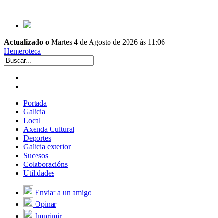
Actualizado o
Martes 4 de Agosto de 2026 ás 11:06
Hemeroteca
Portada
Galicia
Local
Axenda Cultural
Deportes
Galicia exterior
Sucesos
Colaboracións
Utilidades
Enviar a un amigo
Opinar
Imprimir