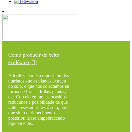
Como producir de xeito
ecolóxico (II)
A fertilización é a reposición dos
nutrintes que as plantas extraen
do solo, e que nos colectamos en
forma de froitas, follas, plantas,
etc. Con elo en moitas ocasións
reducimos a posibilidade de que
volten eses nutrintes ó solo, polo
que sin o enriquecimento
posterior, iriase empobrecendo
rápidamente...