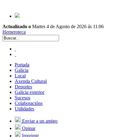
Actualizado o
Martes 4 de Agosto de 2026 ás 11:06
Hemeroteca
Portada
Galicia
Local
Axenda Cultural
Deportes
Galicia exterior
Sucesos
Colaboracións
Utilidades
Enviar a un amigo
Opinar
Imprimir