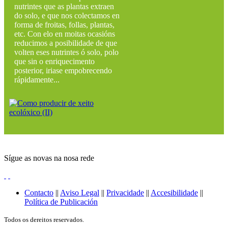
nutrintes que as plantas extraen
do solo, e que nos colectamos en
forma de froitas, follas, plantas,
etc. Con elo en moitas ocasións
reducimos a posibilidade de que
volten eses nutrintes ó solo, polo
que sin o enriquecimento
posterior, iriase empobrecendo
rápidamente...
Sígue as novas na nosa rede
Contacto
||
Aviso Legal
||
Privacidade
||
Accesibilidade
||
Política de Publicación
Todos os dereitos reservados.