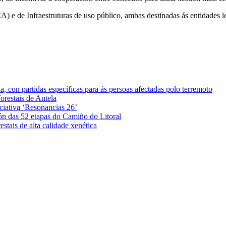
de Infraestruturas de uso público, ambas destinadas ás entidades loca
 con partidas específicas para ás persoas afectadas polo terremoto
orestais de Antela
iciativa ‘Resonancias 26’
ón das 52 etapas do Camiño do Litoral
stais de alta calidade xenética