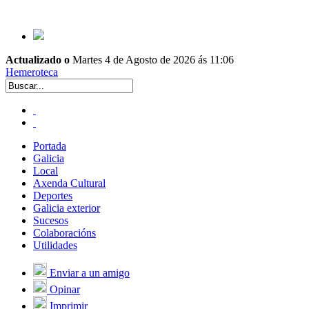
Actualizado o
Martes 4 de Agosto de 2026 ás 11:06
Hemeroteca
Portada
Galicia
Local
Axenda Cultural
Deportes
Galicia exterior
Sucesos
Colaboracións
Utilidades
Enviar a un amigo
Opinar
Imprimir