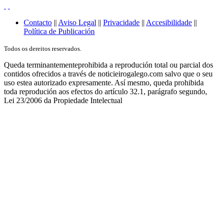
Contacto
||
Aviso Legal
||
Privacidade
||
Accesibilidade
||
Política de Publicación
Todos os dereitos reservados.
Queda terminantementeprohibida a reprodución total ou parcial dos
contidos ofrecidos a través de noticieirogalego.com salvo que o seu
uso estea autorizado expresamente. Así mesmo, queda prohibida
toda reprodución aos efectos do artículo 32.1, parágrafo segundo,
Lei 23/2006 da Propiedade Intelectual