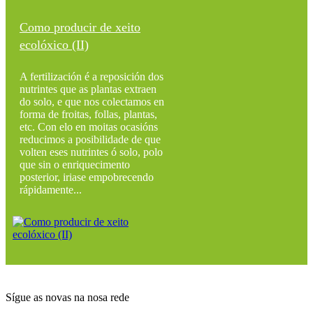
Como producir de xeito
ecolóxico (II)
A fertilización é a reposición dos
nutrintes que as plantas extraen
do solo, e que nos colectamos en
forma de froitas, follas, plantas,
etc. Con elo en moitas ocasións
reducimos a posibilidade de que
volten eses nutrintes ó solo, polo
que sin o enriquecimento
posterior, iriase empobrecendo
rápidamente...
Sígue as novas na nosa rede