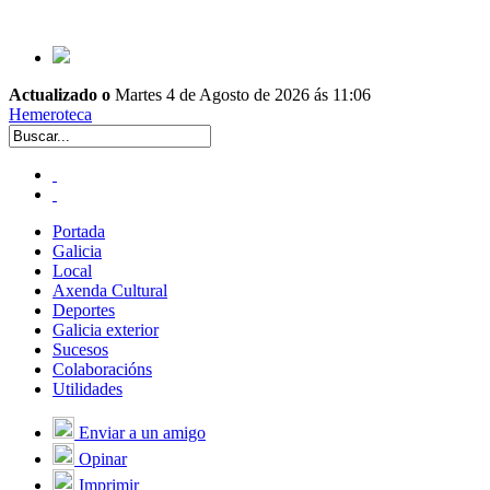
Actualizado o
Martes 4 de Agosto de 2026 ás 11:06
Hemeroteca
Portada
Galicia
Local
Axenda Cultural
Deportes
Galicia exterior
Sucesos
Colaboracións
Utilidades
Enviar a un amigo
Opinar
Imprimir