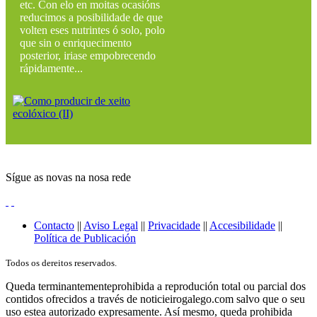
etc. Con elo en moitas ocasións
reducimos a posibilidade de que
volten eses nutrintes ó solo, polo
que sin o enriquecimento
posterior, iriase empobrecendo
rápidamente...
Sígue as novas na nosa rede
Contacto
||
Aviso Legal
||
Privacidade
||
Accesibilidade
||
Política de Publicación
Todos os dereitos reservados.
Queda terminantementeprohibida a reprodución total ou parcial dos
contidos ofrecidos a través de noticieirogalego.com salvo que o seu
uso estea autorizado expresamente. Así mesmo, queda prohibida