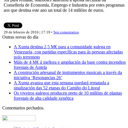
Consellería de Economía, Emprego e Industria por estes programas
aos que destina este ano un total de 14 millóns de euros.
29 de febreiro de 2016 | 17:19 •
Sen comentarios
Outras novas do día
A Xunta destina 2,5 M€ para a comunidade galega en
Venezuela, con partidas específicas para ás persoas afectadas
polo terremoto
Máis de 4 M€ á mellora e ampliación da base contra incendios
forestais de Antela
A construción artesanal de instrumentos musicais a través da
iniciativa ‘Resonancias 26’
A Xunta avanza que esta semana quedará rematada a
sinalización das 52 etapas do Camiño do Litoral
Os viveiros galegos producen preto de 10 millóns de plantas
forestais de alta calidade xenética
Comentarios pechados.