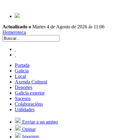
Actualizado o
Martes 4 de Agosto de 2026 ás 11:06
Hemeroteca
Portada
Galicia
Local
Axenda Cultural
Deportes
Galicia exterior
Sucesos
Colaboracións
Utilidades
Enviar a un amigo
Opinar
Imprimir