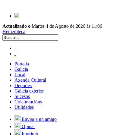
Actualizado o
Martes 4 de Agosto de 2026 ás 11:06
Hemeroteca
Portada
Galicia
Local
Axenda Cultural
Deportes
Galicia exterior
Sucesos
Colaboracións
Utilidades
Enviar a un amigo
Opinar
Imprimir