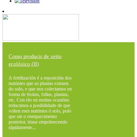
Como producir de xeito
ecolóxico (II)
A fertilización é a reposición dos
nutrintes que as plantas extraen
do solo, e que nos colectamos en
forma de froitas, follas, plantas,
etc. Con elo en moitas ocasións
reducimos a posibilidade de que
volten eses nutrintes ó solo, polo
que sin o enriquecimento
posterior, iriase empobrecendo
rápidamente...