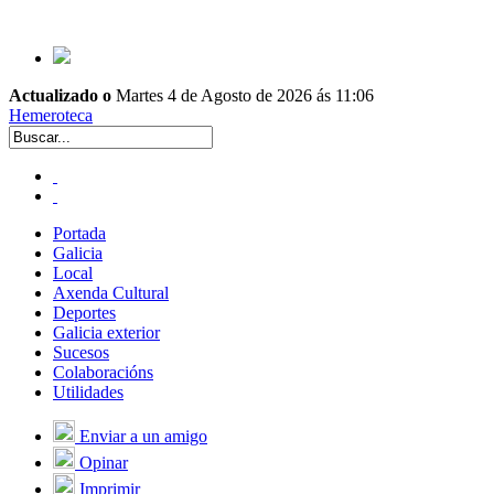
Actualizado o
Martes 4 de Agosto de 2026 ás 11:06
Hemeroteca
Portada
Galicia
Local
Axenda Cultural
Deportes
Galicia exterior
Sucesos
Colaboracións
Utilidades
Enviar a un amigo
Opinar
Imprimir