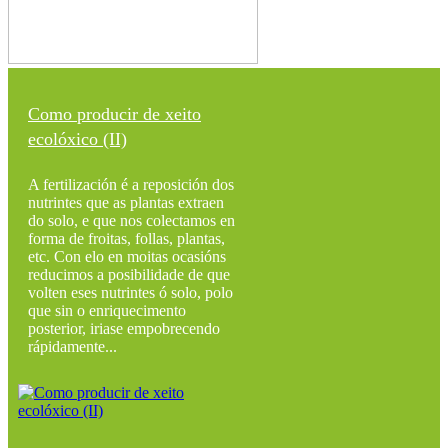
Como producir de xeito
ecolóxico (II)
A fertilización é a reposición dos
nutrintes que as plantas extraen
do solo, e que nos colectamos en
forma de froitas, follas, plantas,
etc. Con elo en moitas ocasións
reducimos a posibilidade de que
volten eses nutrintes ó solo, polo
que sin o enriquecimento
posterior, iriase empobrecendo
rápidamente...