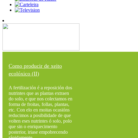
Como producir de xeito
ecolóxico (II)
A fertilización é a reposición dos
nutrintes que as plantas extraen
do solo, e que nos colectamos en
forma de froitas, follas, plantas,
etc. Con elo en moitas ocasións
reducimos a posibilidade de que
volten eses nutrintes ó solo, polo
que sin o enriquecimento
posterior, iriase empobrecendo
rápidamente...