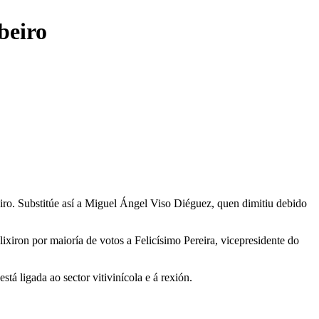
beiro
eiro. Substitúe así a Miguel Ángel Viso Diéguez, quen dimitiu debido
iron por maioría de votos a Felicísimo Pereira, vicepresidente do
stá ligada ao sector vitivinícola e á rexión.