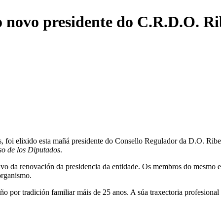
o novo presidente do C.R.D.O. Ri
óns, foi elixido esta mañá presidente do Consello Regulador da D.O. Rib
o de los Diputados
.
o da renovación da presidencia da entidade. Os membros do mesmo elix
organismo.
o por tradición familiar máis de 25 anos. A súa traxectoria profesional e