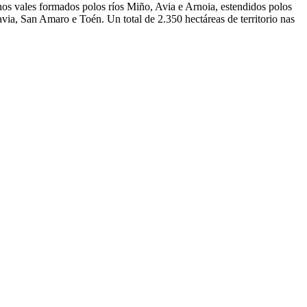
os vales formados polos ríos Miño, Avia e Arnoia, estendidos polos
ia, San Amaro e Toén. Un total de 2.350 hectáreas de territorio nas