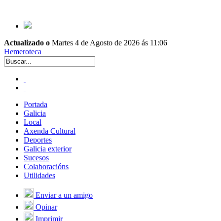
Actualizado o
Martes 4 de Agosto de 2026 ás 11:06
Hemeroteca
Portada
Galicia
Local
Axenda Cultural
Deportes
Galicia exterior
Sucesos
Colaboracións
Utilidades
Enviar a un amigo
Opinar
Imprimir