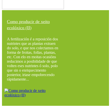
Como producir de xeito
ecolóxico (II)
A fertilización é a reposición dos
nutrintes que as plantas extraen
do solo, e que nos colectamos en
forma de froitas, follas, plantas,
etc. Con elo en moitas ocasións
reducimos a posibilidade de que
volten eses nutrintes ó solo, polo
que sin o enriquecimento
posterior, iriase empobrecendo
rápidamente...