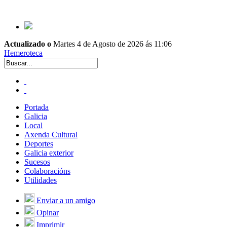
Actualizado o
Martes 4 de Agosto de 2026 ás 11:06
Hemeroteca
Portada
Galicia
Local
Axenda Cultural
Deportes
Galicia exterior
Sucesos
Colaboracións
Utilidades
Enviar a un amigo
Opinar
Imprimir