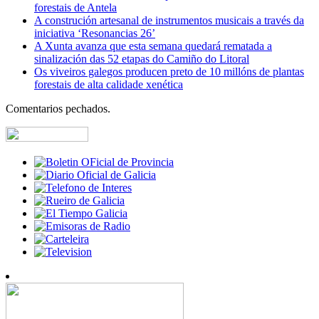
forestais de Antela
A construción artesanal de instrumentos musicais a través da
iniciativa ‘Resonancias 26’
A Xunta avanza que esta semana quedará rematada a
sinalización das 52 etapas do Camiño do Litoral
Os viveiros galegos producen preto de 10 millóns de plantas
forestais de alta calidade xenética
Comentarios pechados.