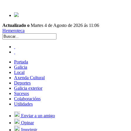
Actualizado o
Martes 4 de Agosto de 2026 ás 11:06
Hemeroteca
Portada
Galicia
Local
Axenda Cultural
Deportes
Galicia exterior
Sucesos
Colaboracións
Utilidades
Enviar a un amigo
Opinar
Imprimir