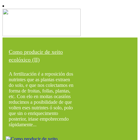
Como producir de xeito
ecolóxico (II)
A fertilización é a reposición dos
nutrintes que as plantas extraen
do solo, e que nos colectamos en
forma de froitas, follas, plantas,
etc. Con elo en moitas ocasións
reducimos a posibilidade de que
volten eses nutrintes ó solo, polo
que sin o enriquecimento
posterior, iriase empobrecendo
rápidamente...