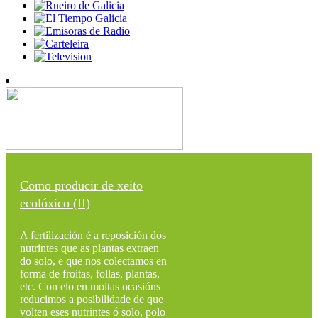
Como producir de xeito
ecolóxico (II)
A fertilización é a reposición dos
nutrintes que as plantas extraen
do solo, e que nos colectamos en
forma de froitas, follas, plantas,
etc. Con elo en moitas ocasións
reducimos a posibilidade de que
volten eses nutrintes ó solo, polo