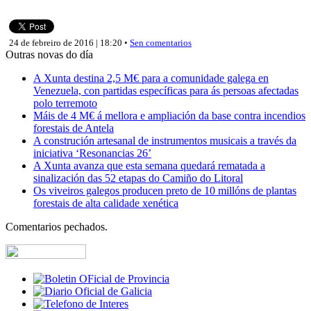
24 de febreiro de 2016 | 18:20 •
Sen comentarios
Outras novas do día
A Xunta destina 2,5 M€ para a comunidade galega en
Venezuela, con partidas específicas para ás persoas afectadas
polo terremoto
Máis de 4 M€ á mellora e ampliación da base contra incendios
forestais de Antela
A construción artesanal de instrumentos musicais a través da
iniciativa ‘Resonancias 26’
A Xunta avanza que esta semana quedará rematada a
sinalización das 52 etapas do Camiño do Litoral
Os viveiros galegos producen preto de 10 millóns de plantas
forestais de alta calidade xenética
Comentarios pechados.