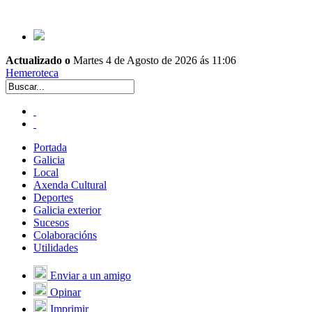
Actualizado o
Martes 4 de Agosto de 2026 ás 11:06
Hemeroteca
Portada
Galicia
Local
Axenda Cultural
Deportes
Galicia exterior
Sucesos
Colaboracións
Utilidades
Enviar a un amigo
Opinar
Imprimir