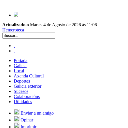
Actualizado o
Martes 4 de Agosto de 2026 ás 11:06
Hemeroteca
Portada
Galicia
Local
Axenda Cultural
Deportes
Galicia exterior
Sucesos
Colaboracións
Utilidades
Enviar a un amigo
Opinar
Imprimir