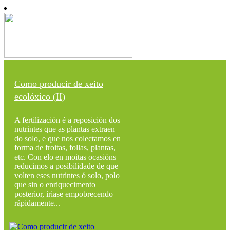
Como producir de xeito
ecolóxico (II)
A fertilización é a reposición dos
nutrintes que as plantas extraen
do solo, e que nos colectamos en
forma de froitas, follas, plantas,
etc. Con elo en moitas ocasións
reducimos a posibilidade de que
volten eses nutrintes ó solo, polo
que sin o enriquecimento
posterior, iriase empobrecendo
rápidamente...