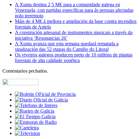
A Xunta destina 2,5 M€ para a comunidade galega en
Venezuela, con partidas específicas para ás persoas afectadas
polo terremoto
Máis de 4 M€ á mellora e ampliación da base contra incendios
forestais de Antela
A construción artesanal de instrumentos musicais a través da
iniciativa ‘Resonancias 26’
A Xunta avanza que esta semana quedará rematada a
sinalización das 52 etapas do Camiño do Litoral
Os viveiros galegos producen preto de 10 millóns de plantas
forestais de alta calidade xenética
Comentarios pechados.