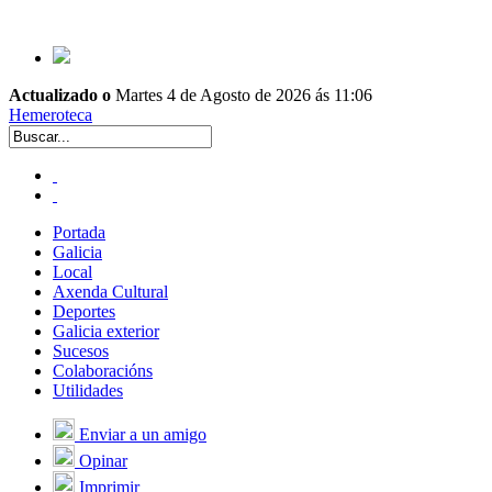
Actualizado o
Martes 4 de Agosto de 2026 ás 11:06
Hemeroteca
Portada
Galicia
Local
Axenda Cultural
Deportes
Galicia exterior
Sucesos
Colaboracións
Utilidades
Enviar a un amigo
Opinar
Imprimir