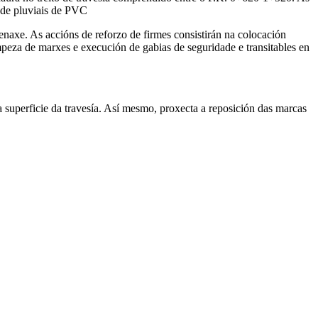
e de pluviais de PVC
naxe. As accións de reforzo de firmes consistirán na colocación
impeza de marxes e execución de gabias de seguridade e transitables en
a superficie da travesía. Así mesmo, proxecta a reposición das marcas