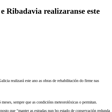
 e Ribadavia realizaranse este
icia realizará este ano as obras de rehabilitación do firme nas
 6 meses, sempre que as condicións meteorolóxicas o permitan.
s, posto que “manter as estradas nun bo estado de conservación redunda