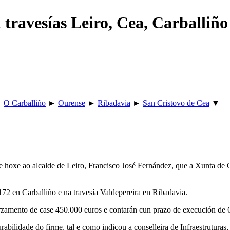
 travesías Leiro, Cea, Carballiño
►
O Carballiño
►
Ourense
►
Ribadavia
►
San Cristovo de Cea
▼
 hoxe ao alcalde de Leiro, Francisco José Fernández, que a Xunta de Gal
2 en Carballiño e na travesía Valdepereira en Ribadavia.
n orzamento de case 450.000 euros e contarán cun prazo de execución de
rabilidade do firme, tal e como indicou a conselleira de Infraestrutura