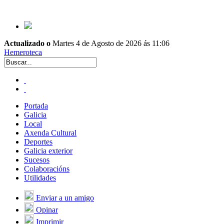
Actualizado o
Martes 4 de Agosto de 2026 ás 11:06
Hemeroteca
Portada
Galicia
Local
Axenda Cultural
Deportes
Galicia exterior
Sucesos
Colaboracións
Utilidades
Enviar a un amigo
Opinar
Imprimir