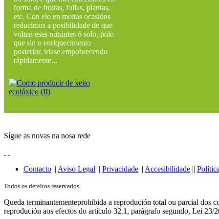
forma de froitas, follas, plantas,
etc. Con elo en moitas ocasións
reducimos a posibilidade de que
volten eses nutrintes ó solo, polo
que sin o enriquecimento
posterior, iriase empobrecendo
rápidamente...
Sígue as novas na nosa rede
Contacto
||
Aviso Legal
||
Privacidade
||
Accesibilidade
||
Polític
Todos os dereitos reservados.
Queda terminantementeprohibida a reprodución total ou parcial dos co
reprodución aos efectos do artículo 32.1, parágrafo segundo, Lei 23/