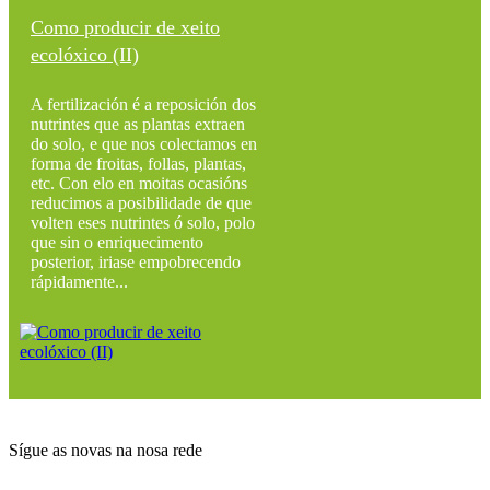
Como producir de xeito
ecolóxico (II)
A fertilización é a reposición dos
nutrintes que as plantas extraen
do solo, e que nos colectamos en
forma de froitas, follas, plantas,
etc. Con elo en moitas ocasións
reducimos a posibilidade de que
volten eses nutrintes ó solo, polo
que sin o enriquecimento
posterior, iriase empobrecendo
rápidamente...
Sígue as novas na nosa rede