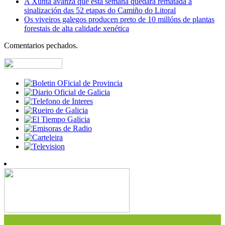
A Xunta avanza que esta semana quedará rematada a
sinalización das 52 etapas do Camiño do Litoral
Os viveiros galegos producen preto de 10 millóns de plantas
forestais de alta calidade xenética
Comentarios pechados.