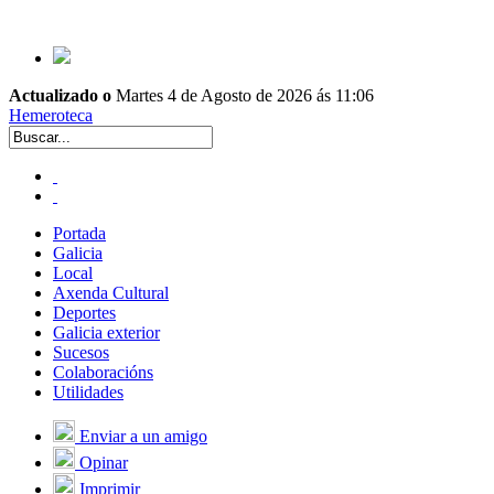
Actualizado o
Martes 4 de Agosto de 2026 ás 11:06
Hemeroteca
Portada
Galicia
Local
Axenda Cultural
Deportes
Galicia exterior
Sucesos
Colaboracións
Utilidades
Enviar a un amigo
Opinar
Imprimir