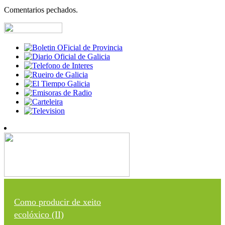
Comentarios pechados.
Como producir de xeito
ecolóxico (II)