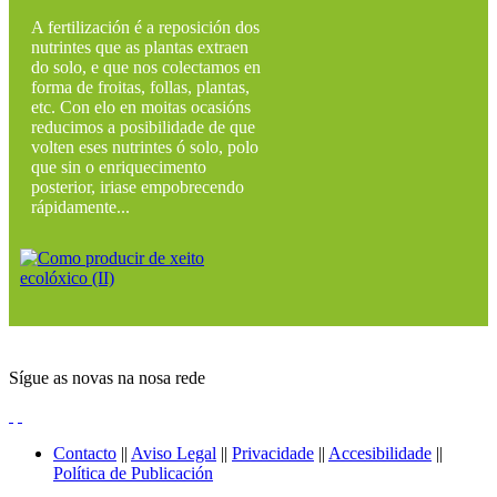
A fertilización é a reposición dos
nutrintes que as plantas extraen
do solo, e que nos colectamos en
forma de froitas, follas, plantas,
etc. Con elo en moitas ocasións
reducimos a posibilidade de que
volten eses nutrintes ó solo, polo
que sin o enriquecimento
posterior, iriase empobrecendo
rápidamente...
Sígue as novas na nosa rede
Contacto
||
Aviso Legal
||
Privacidade
||
Accesibilidade
||
Política de Publicación