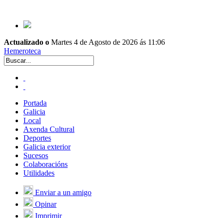
Actualizado o
Martes 4 de Agosto de 2026 ás 11:06
Hemeroteca
Portada
Galicia
Local
Axenda Cultural
Deportes
Galicia exterior
Sucesos
Colaboracións
Utilidades
Enviar a un amigo
Opinar
Imprimir