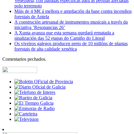
Venezuela, con partidas específicas para ás persoas afectadas
polo terremoto
Máis de 4 M€ á mellora e ampliación da base contra incendios
forestais de Antela
A construción artesanal de instrumentos musicais a través da
iniciativa ‘Resonancias 26’
A Xunta avanza que esta semana quedará rematada a
sinalización das 52 etapas do Camiño do Litoral
Os viveiros galegos producen preto de 10 millóns de plantas
forestais de alta calidade xenética
Comentarios pechados.