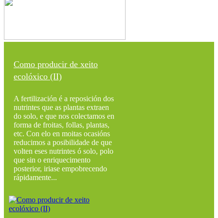
Como producir de xeito
ecolóxico (II)
A fertilización é a reposición dos
nutrintes que as plantas extraen
do solo, e que nos colectamos en
forma de froitas, follas, plantas,
etc. Con elo en moitas ocasións
reducimos a posibilidade de que
volten eses nutrintes ó solo, polo
que sin o enriquecimento
posterior, iriase empobrecendo
rápidamente...