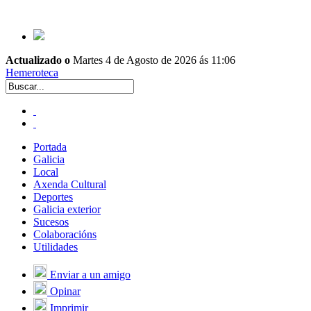
Actualizado o
Martes 4 de Agosto de 2026 ás 11:06
Hemeroteca
Portada
Galicia
Local
Axenda Cultural
Deportes
Galicia exterior
Sucesos
Colaboracións
Utilidades
Enviar a un amigo
Opinar
Imprimir