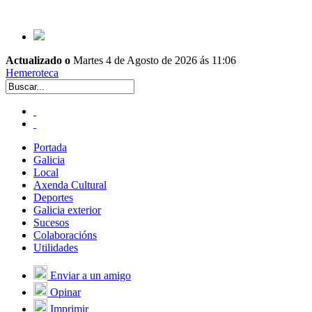
Actualizado o
Martes 4 de Agosto de 2026 ás 11:06
Hemeroteca
Portada
Galicia
Local
Axenda Cultural
Deportes
Galicia exterior
Sucesos
Colaboracións
Utilidades
Enviar a un amigo
Opinar
Imprimir