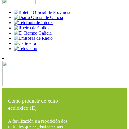
Como producir de xeito
ecolóxico (II)
A fertilización é a reposición dos
nutrintes que as plantas extraen