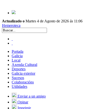
Actualizado o
Martes 4 de Agosto de 2026 ás 11:06
Hemeroteca
Portada
Galicia
Local
Axenda Cultural
Deportes
Galicia exterior
Sucesos
Colaboracións
Utilidades
Enviar a un amigo
Opinar
Imprimir