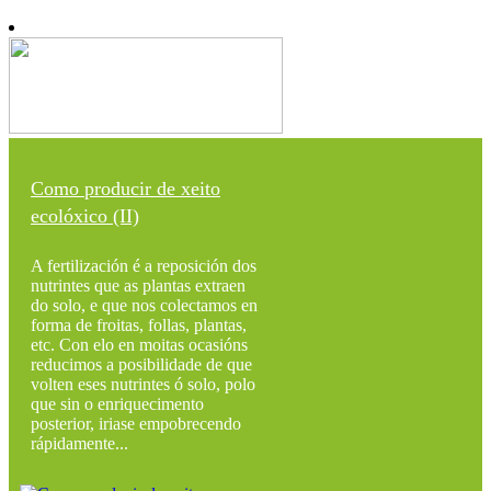
Como producir de xeito
ecolóxico (II)
A fertilización é a reposición dos
nutrintes que as plantas extraen
do solo, e que nos colectamos en
forma de froitas, follas, plantas,
etc. Con elo en moitas ocasións
reducimos a posibilidade de que
volten eses nutrintes ó solo, polo
que sin o enriquecimento
posterior, iriase empobrecendo
rápidamente...