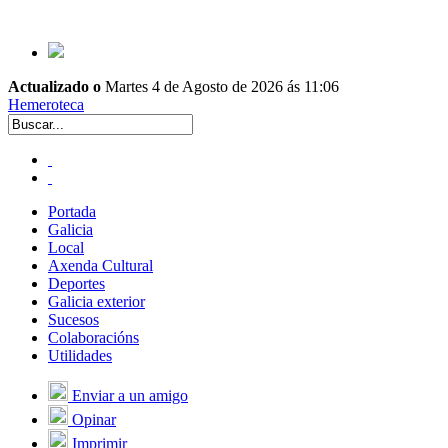
Actualizado o
Martes 4 de Agosto de 2026 ás 11:06
Hemeroteca
Portada
Galicia
Local
Axenda Cultural
Deportes
Galicia exterior
Sucesos
Colaboracións
Utilidades
Enviar a un amigo
Opinar
Imprimir