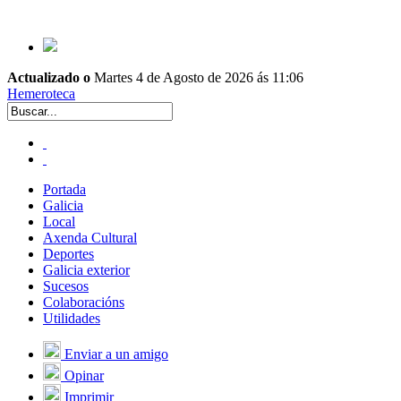
Actualizado o
Martes 4 de Agosto de 2026 ás 11:06
Hemeroteca
Portada
Galicia
Local
Axenda Cultural
Deportes
Galicia exterior
Sucesos
Colaboracións
Utilidades
Enviar a un amigo
Opinar
Imprimir