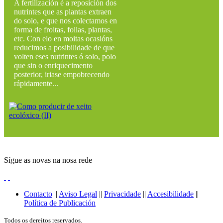
A fertilización é a reposición dos
nutrintes que as plantas extraen
do solo, e que nos colectamos en
forma de froitas, follas, plantas,
etc. Con elo en moitas ocasións
reducimos a posibilidade de que
volten eses nutrintes ó solo, polo
que sin o enriquecimento
posterior, iriase empobrecendo
rápidamente...
Sígue as novas na nosa rede
Contacto
||
Aviso Legal
||
Privacidade
||
Accesibilidade
||
Política de Publicación
Todos os dereitos reservados.