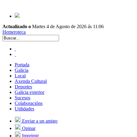
Actualizado o
Martes 4 de Agosto de 2026 ás 11:06
Hemeroteca
Portada
Galicia
Local
Axenda Cultural
Deportes
Galicia exterior
Sucesos
Colaboracións
Utilidades
Enviar a un amigo
Opinar
Imprimir