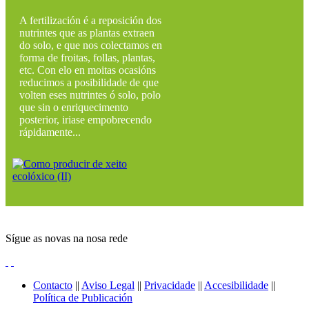
A fertilización é a reposición dos
nutrintes que as plantas extraen
do solo, e que nos colectamos en
forma de froitas, follas, plantas,
etc. Con elo en moitas ocasións
reducimos a posibilidade de que
volten eses nutrintes ó solo, polo
que sin o enriquecimento
posterior, iriase empobrecendo
rápidamente...
Sígue as novas na nosa rede
Contacto
||
Aviso Legal
||
Privacidade
||
Accesibilidade
||
Política de Publicación