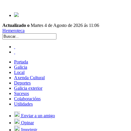
Actualizado o
Martes 4 de Agosto de 2026 ás 11:06
Hemeroteca
Portada
Galicia
Local
Axenda Cultural
Deportes
Galicia exterior
Sucesos
Colaboracións
Utilidades
Enviar a un amigo
Opinar
Imprimir