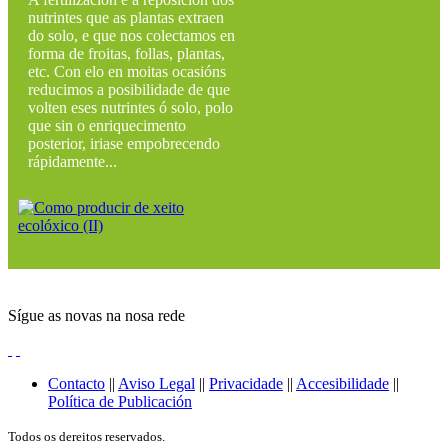
nutrintes que as plantas extraen
do solo, e que nos colectamos en
forma de froitas, follas, plantas,
etc. Con elo en moitas ocasións
reducimos a posibilidade de que
volten eses nutrintes ó solo, polo
que sin o enriquecimento
posterior, iriase empobrecendo
rápidamente...
Sígue as novas na nosa rede
Contacto
||
Aviso Legal
||
Privacidade
||
Accesibilidade
||
Política de Publicación
Todos os dereitos reservados.