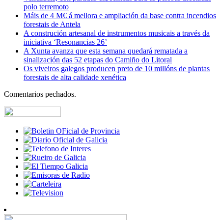
polo terremoto
Máis de 4 M€ á mellora e ampliación da base contra incendios
forestais de Antela
A construción artesanal de instrumentos musicais a través da
iniciativa ‘Resonancias 26’
A Xunta avanza que esta semana quedará rematada a
sinalización das 52 etapas do Camiño do Litoral
Os viveiros galegos producen preto de 10 millóns de plantas
forestais de alta calidade xenética
Comentarios pechados.