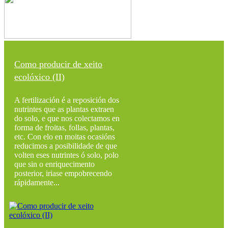
Como producir de xeito
ecolóxico (II)
A fertilización é a reposición dos
nutrintes que as plantas extraen
do solo, e que nos colectamos en
forma de froitas, follas, plantas,
etc. Con elo en moitas ocasións
reducimos a posibilidade de que
volten eses nutrintes ó solo, polo
que sin o enriquecimento
posterior, iriase empobrecendo
rápidamente...