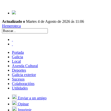
Actualizado o
Martes 4 de Agosto de 2026 ás 11:06
Hemeroteca
Portada
Galicia
Local
Axenda Cultural
Deportes
Galicia exterior
Sucesos
Colaboracións
Utilidades
Enviar a un amigo
Opinar
Imprimir