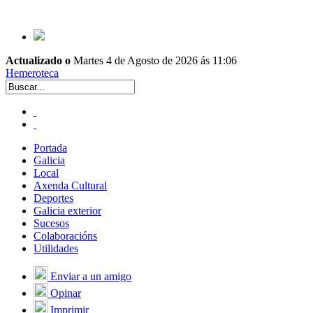
Actualizado o
Martes 4 de Agosto de 2026 ás 11:06
Hemeroteca
Portada
Galicia
Local
Axenda Cultural
Deportes
Galicia exterior
Sucesos
Colaboracións
Utilidades
Enviar a un amigo
Opinar
Imprimir