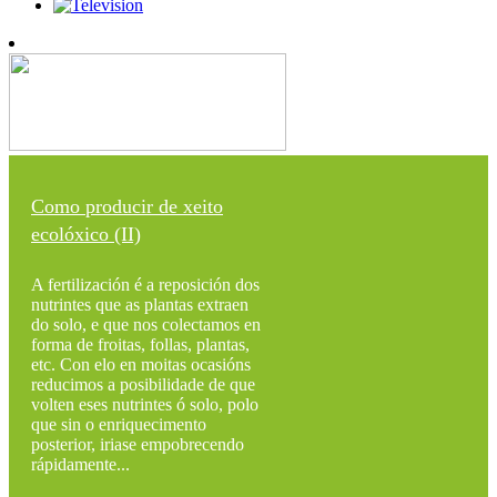
Como producir de xeito
ecolóxico (II)
A fertilización é a reposición dos
nutrintes que as plantas extraen
do solo, e que nos colectamos en
forma de froitas, follas, plantas,
etc. Con elo en moitas ocasións
reducimos a posibilidade de que
volten eses nutrintes ó solo, polo
que sin o enriquecimento
posterior, iriase empobrecendo
rápidamente...