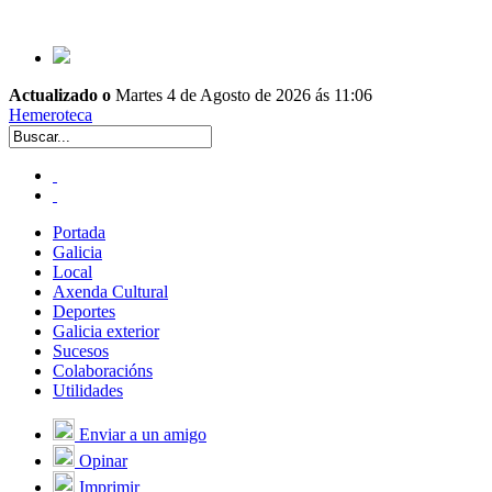
Actualizado o
Martes 4 de Agosto de 2026 ás 11:06
Hemeroteca
Portada
Galicia
Local
Axenda Cultural
Deportes
Galicia exterior
Sucesos
Colaboracións
Utilidades
Enviar a un amigo
Opinar
Imprimir