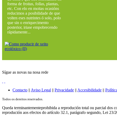
forma de froitas, follas, plantas,
etc. Con elo en moitas ocasións
reducimos a posibilidade de que
volten eses nutrintes ó solo, polo
que sin o enriquecimento
posterior, iriase empobrecendo
rápidamente...
Sígue as novas na nosa rede
Contacto
||
Aviso Legal
||
Privacidade
||
Accesibilidade
||
Polític
Todos os dereitos reservados.
Queda terminantementeprohibida a reprodución total ou parcial dos co
reprodución aos efectos do artículo 32.1, parágrafo segundo, Lei 23/