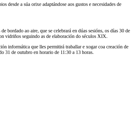
bios desde a súa orixe adaptándose aos gustos e necesidades de
 de bordado ao aire, que se celebrará en dúas sesións, os días 30 de
con vidriños seguindo as de elaboración do séculos XIX.
ión informática que lles permitirá traballar e xogar coa creación de
ado 31 de outubro en horario de 11:30 a 13 horas.