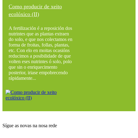
Como producir de xeito
ecolóxico (II)
A fertilización é a reposición dos
nutrintes que as plantas extraen
do solo, e que nos colectamos en
forma de froitas, follas, plantas,
etc. Con elo en moitas ocasións
reducimos a posibilidade de que
volten eses nutrintes ó solo, polo
que sin o enriquecimento
posterior, iriase empobrecendo
rápidamente...
Sígue as novas na nosa rede