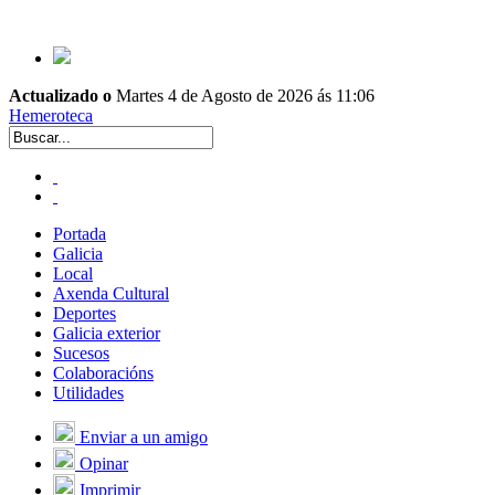
Actualizado o
Martes 4 de Agosto de 2026 ás 11:06
Hemeroteca
Portada
Galicia
Local
Axenda Cultural
Deportes
Galicia exterior
Sucesos
Colaboracións
Utilidades
Enviar a un amigo
Opinar
Imprimir