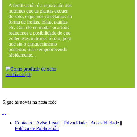
A fertilización é a reposición dos
nutrintes que as plantas extraen
do solo, e que nos colectamos en
forma de froitas, follas, plantas,
etc. Con elo en moitas ocasións
reducimos a posibilidade de que
volten eses nutrintes ó solo, polo
que sin o enriquecimento
posterior, iriase empobrecendo
rápidamente...
Sígue as novas na nosa rede
Contacto
||
Aviso Legal
||
Privacidade
||
Accesibilidade
||
Política de Publicación