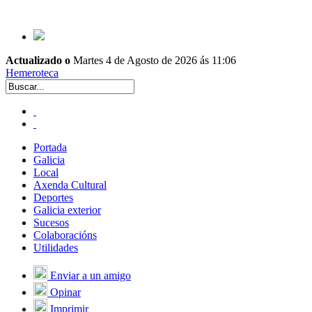
Actualizado o
Martes 4 de Agosto de 2026 ás 11:06
Hemeroteca
Portada
Galicia
Local
Axenda Cultural
Deportes
Galicia exterior
Sucesos
Colaboracións
Utilidades
Enviar a un amigo
Opinar
Imprimir