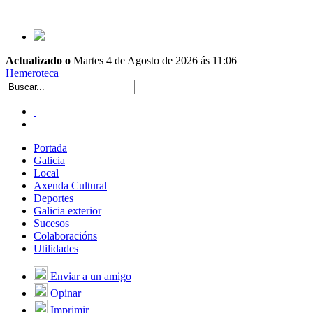
Actualizado o
Martes 4 de Agosto de 2026 ás 11:06
Hemeroteca
Portada
Galicia
Local
Axenda Cultural
Deportes
Galicia exterior
Sucesos
Colaboracións
Utilidades
Enviar a un amigo
Opinar
Imprimir