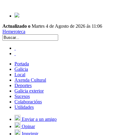
Actualizado o
Martes 4 de Agosto de 2026 ás 11:06
Hemeroteca
Portada
Galicia
Local
Axenda Cultural
Deportes
Galicia exterior
Sucesos
Colaboracións
Utilidades
Enviar a un amigo
Opinar
Imprimir