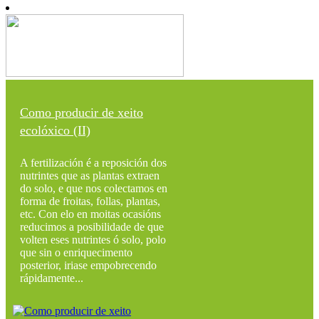
Como producir de xeito
ecolóxico (II)
A fertilización é a reposición dos
nutrintes que as plantas extraen
do solo, e que nos colectamos en
forma de froitas, follas, plantas,
etc. Con elo en moitas ocasións
reducimos a posibilidade de que
volten eses nutrintes ó solo, polo
que sin o enriquecimento
posterior, iriase empobrecendo
rápidamente...