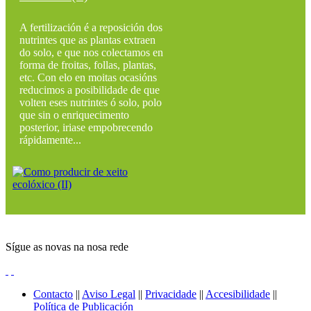
A fertilización é a reposición dos
nutrintes que as plantas extraen
do solo, e que nos colectamos en
forma de froitas, follas, plantas,
etc. Con elo en moitas ocasións
reducimos a posibilidade de que
volten eses nutrintes ó solo, polo
que sin o enriquecimento
posterior, iriase empobrecendo
rápidamente...
Sígue as novas na nosa rede
Contacto
||
Aviso Legal
||
Privacidade
||
Accesibilidade
||
Política de Publicación