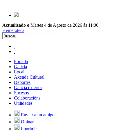
Actualizado o
Martes 4 de Agosto de 2026 ás 11:06
Hemeroteca
Portada
Galicia
Local
Axenda Cultural
Deportes
Galicia exterior
Sucesos
Colaboracións
Utilidades
Enviar a un amigo
Opinar
Imprimir