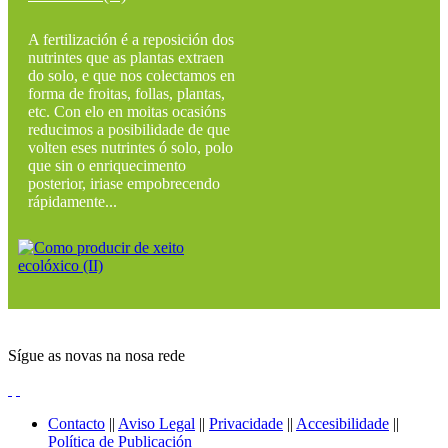
A fertilización é a reposición dos
nutrintes que as plantas extraen
do solo, e que nos colectamos en
forma de froitas, follas, plantas,
etc. Con elo en moitas ocasións
reducimos a posibilidade de que
volten eses nutrintes ó solo, polo
que sin o enriquecimento
posterior, iriase empobrecendo
rápidamente...
Sígue as novas na nosa rede
Contacto
||
Aviso Legal
||
Privacidade
||
Accesibilidade
||
Política de Publicación