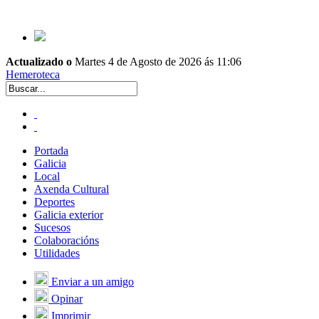
Actualizado o
Martes 4 de Agosto de 2026 ás 11:06
Hemeroteca
Portada
Galicia
Local
Axenda Cultural
Deportes
Galicia exterior
Sucesos
Colaboracións
Utilidades
Enviar a un amigo
Opinar
Imprimir