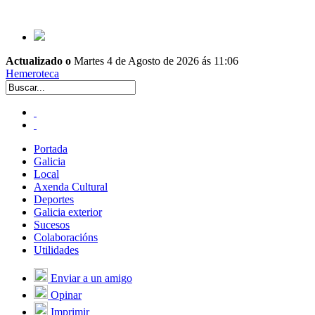
Actualizado o
Martes 4 de Agosto de 2026 ás 11:06
Hemeroteca
Portada
Galicia
Local
Axenda Cultural
Deportes
Galicia exterior
Sucesos
Colaboracións
Utilidades
Enviar a un amigo
Opinar
Imprimir