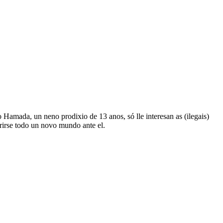
 Hamada, un neno prodixio de 13 anos, só lle interesan as (ilegais)
rirse todo un novo mundo ante el.