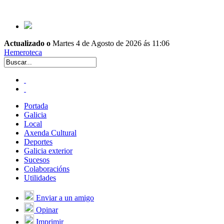
Actualizado o
Martes 4 de Agosto de 2026 ás 11:06
Hemeroteca
Portada
Galicia
Local
Axenda Cultural
Deportes
Galicia exterior
Sucesos
Colaboracións
Utilidades
Enviar a un amigo
Opinar
Imprimir