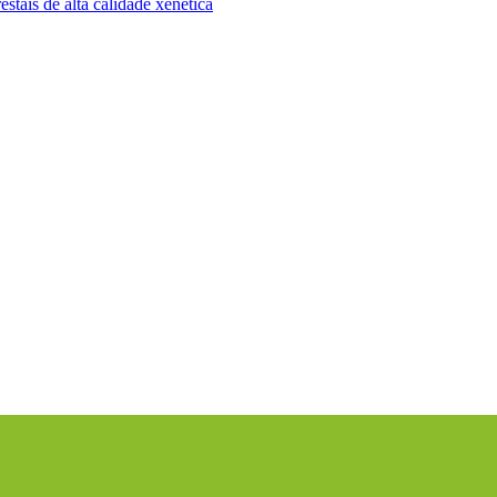
stais de alta calidade xenética