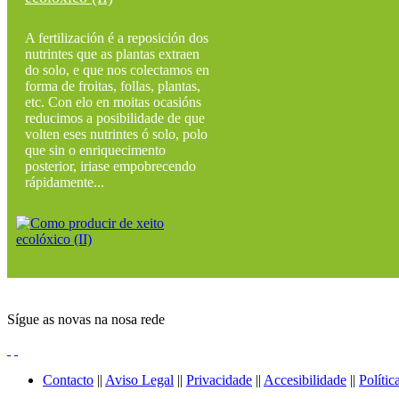
A fertilización é a reposición dos
nutrintes que as plantas extraen
do solo, e que nos colectamos en
forma de froitas, follas, plantas,
etc. Con elo en moitas ocasións
reducimos a posibilidade de que
volten eses nutrintes ó solo, polo
que sin o enriquecimento
posterior, iriase empobrecendo
rápidamente...
Sígue as novas na nosa rede
Contacto
||
Aviso Legal
||
Privacidade
||
Accesibilidade
||
Polític