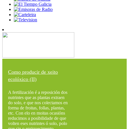
Como producir de xeito
ecolóxico (II)
A fertilización é a reposición dos
nutrintes que as plantas extraen
do solo, e que nos colectamos en
forma de froitas, follas, plantas,
etc. Con elo en moitas ocasións
reducimos a posibilidade de que
volten eses nutrintes ó solo, polo
que sin o enriquecimento