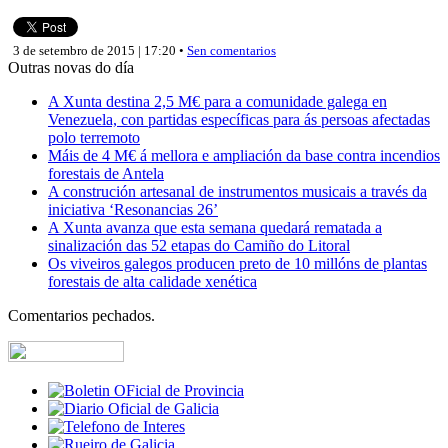
3 de setembro de 2015 | 17:20 •
Sen comentarios
Outras novas do día
A Xunta destina 2,5 M€ para a comunidade galega en
Venezuela, con partidas específicas para ás persoas afectadas
polo terremoto
Máis de 4 M€ á mellora e ampliación da base contra incendios
forestais de Antela
A construción artesanal de instrumentos musicais a través da
iniciativa ‘Resonancias 26’
A Xunta avanza que esta semana quedará rematada a
sinalización das 52 etapas do Camiño do Litoral
Os viveiros galegos producen preto de 10 millóns de plantas
forestais de alta calidade xenética
Comentarios pechados.