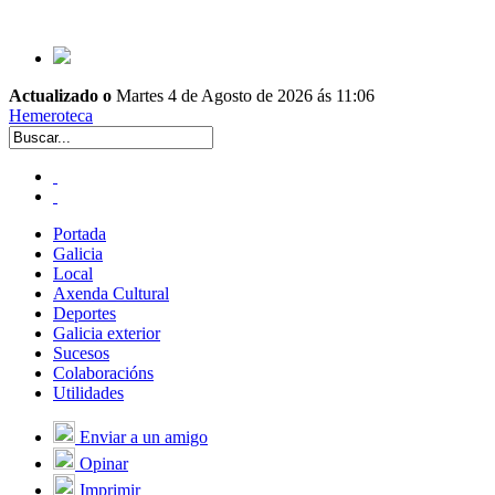
Actualizado o
Martes 4 de Agosto de 2026 ás 11:06
Hemeroteca
Portada
Galicia
Local
Axenda Cultural
Deportes
Galicia exterior
Sucesos
Colaboracións
Utilidades
Enviar a un amigo
Opinar
Imprimir