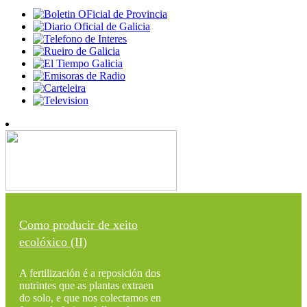
Como producir de xeito
ecolóxico (II)
A fertilización é a reposición dos
nutrintes que as plantas extraen
do solo, e que nos colectamos en