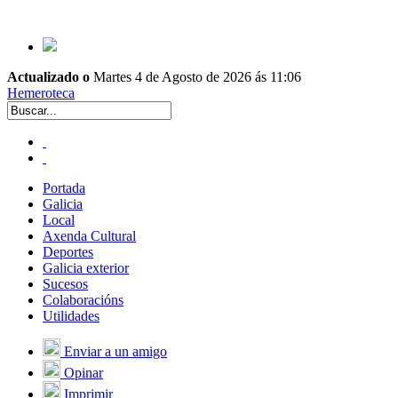
Actualizado o
Martes 4 de Agosto de 2026 ás 11:06
Hemeroteca
Portada
Galicia
Local
Axenda Cultural
Deportes
Galicia exterior
Sucesos
Colaboracións
Utilidades
Enviar a un amigo
Opinar
Imprimir