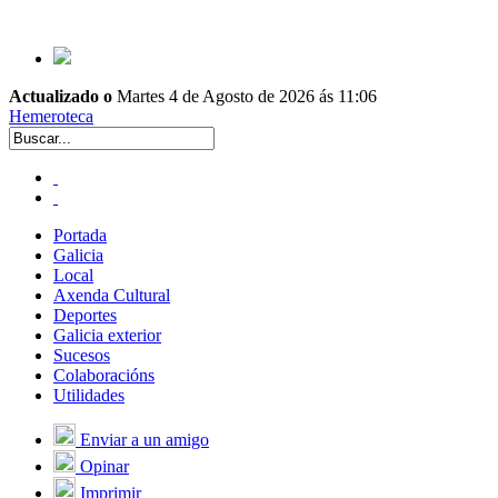
Actualizado o
Martes 4 de Agosto de 2026 ás 11:06
Hemeroteca
Portada
Galicia
Local
Axenda Cultural
Deportes
Galicia exterior
Sucesos
Colaboracións
Utilidades
Enviar a un amigo
Opinar
Imprimir