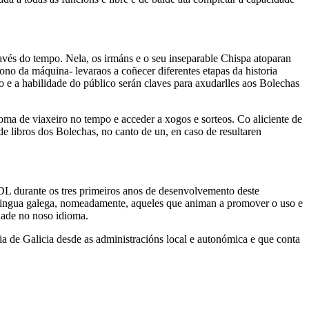
vés do tempo. Nela, os irmáns e o seu inseparable Chispa atoparan
ono da máquina- levaraos a coñecer diferentes etapas da historia
 e a habilidade do público serán claves para axudarlles aos Bolechas
ma de viaxeiro no tempo e acceder a xogos e sorteos. Co aliciente de
e libros dos Bolechas, no canto de un, en caso de resultaren
RDL durante os tres primeiros anos de desenvolvemento deste
 lingua galega, nomeadamente, aqueles que animan a promover o uso e
idade no noso idioma.
a de Galicia desde as administracións local e autonómica e que conta