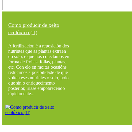
Como producir de xeito
ecolóxico (II)
A fertilización é a reposición dos
nutrintes que as plantas extraen
do solo, e que nos colectamos en
forma de froitas, follas, plantas,
etc. Con elo en moitas ocasións
reducimos a posibilidade de que
volten eses nutrintes ó solo, polo
que sin o enriquecimento
posterior, iriase empobrecendo
rápidamente...