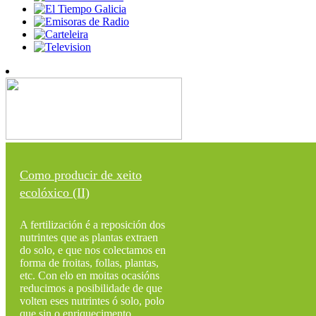
Como producir de xeito
ecolóxico (II)
A fertilización é a reposición dos
nutrintes que as plantas extraen
do solo, e que nos colectamos en
forma de froitas, follas, plantas,
etc. Con elo en moitas ocasións
reducimos a posibilidade de que
volten eses nutrintes ó solo, polo
que sin o enriquecimento