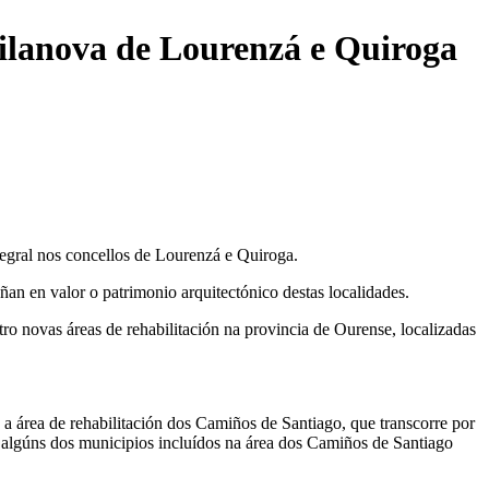
Vilanova de Lourenzá e Quiroga
ntegral nos concellos de Lourenzá e Quiroga.
ñan en valor o patrimonio arquitectónico destas localidades.
o novas áreas de rehabilitación na provincia de Ourense, localizadas
a área de rehabilitación dos Camiños de Santiago, que transcorre por
ue algúns dos municipios incluídos na área dos Camiños de Santiago