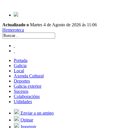
Actualizado o
Martes 4 de Agosto de 2026 ás 11:06
Hemeroteca
Portada
Galicia
Local
Axenda Cultural
Deportes
Galicia exterior
Sucesos
Colaboracións
Utilidades
Enviar a un amigo
Opinar
Imprimir