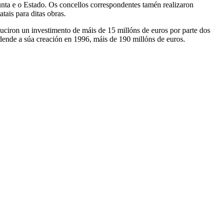
Xunta e o Estado. Os concellos correspondentes tamén realizaron
tais para ditas obras.
uciron un investimento de máis de 15 millóns de euros por parte dos
 dende a súa creación en 1996, máis de 190 millóns de euros.