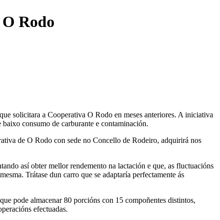
a O Rodo
e solicitara a Cooperativa O Rodo en meses anteriores. A iniciativa
 de baixo consumo de carburante e contaminación.
tiva de O Rodo con sede no Concello de Rodeiro, adquirirá nos
ntando así obter mellor rendemento na lactación e que, as fluctuacións
esma. Trátase dun carro que se adaptaría perfectamente ás
 que pode almacenar 80 porcións con 15 compoñentes distintos,
operacións efectuadas.