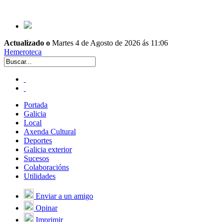
Actualizado o
Martes 4 de Agosto de 2026 ás 11:06
Hemeroteca
Portada
Galicia
Local
Axenda Cultural
Deportes
Galicia exterior
Sucesos
Colaboracións
Utilidades
Enviar a un amigo
Opinar
Imprimir