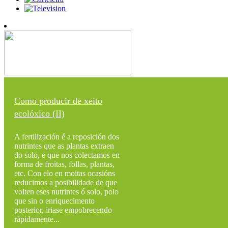
Como producir de xeito
ecolóxico (II)
A fertilización é a reposición dos
nutrintes que as plantas extraen
do solo, e que nos colectamos en
forma de froitas, follas, plantas,
etc. Con elo en moitas ocasións
reducimos a posibilidade de que
volten eses nutrintes ó solo, polo
que sin o enriquecimento
posterior, iriase empobrecendo
rápidamente...