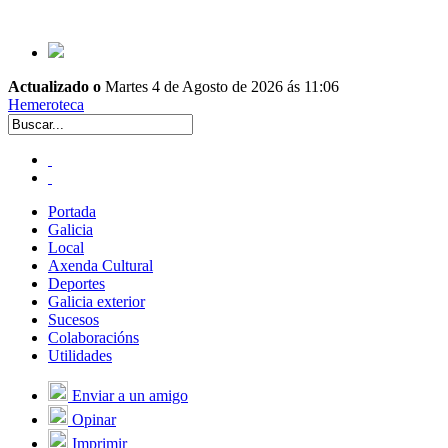
Actualizado o
Martes 4 de Agosto de 2026 ás 11:06
Hemeroteca
Portada
Galicia
Local
Axenda Cultural
Deportes
Galicia exterior
Sucesos
Colaboracións
Utilidades
Enviar a un amigo
Opinar
Imprimir