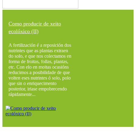
Como producir de xeito
ecolóxico (II)
A fertilización é a reposición dos
nutrintes que as plantas extraen
do solo, e que nos colectamos en
forma de froitas, follas, plantas,
etc. Con elo en moitas ocasións
reducimos a posibilidade de que
volten eses nutrintes ó solo, polo
que sin o enriquecimento
posterior, iriase empobrecendo
rápidamente...