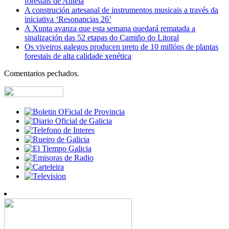
forestais de Antela
A construción artesanal de instrumentos musicais a través da
iniciativa ‘Resonancias 26’
A Xunta avanza que esta semana quedará rematada a
sinalización das 52 etapas do Camiño do Litoral
Os viveiros galegos producen preto de 10 millóns de plantas
forestais de alta calidade xenética
Comentarios pechados.