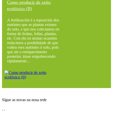
Como producir de xeito
ecolóxico (II)
A fertilización é a reposición dos
nutrintes que as plantas extraen
do solo, e que nos colectamos en
forma de froitas, follas, plantas,
etc. Con elo en moitas ocasións
reducimos a posibilidade de que
volten eses nutrintes ó solo, polo
que sin o enriquecimento
posterior, iriase empobrecendo
rápidamente...
Sígue as novas na nosa rede