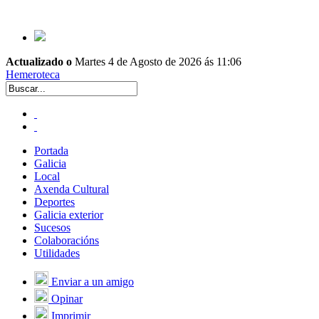
Actualizado o
Martes 4 de Agosto de 2026 ás 11:06
Hemeroteca
Portada
Galicia
Local
Axenda Cultural
Deportes
Galicia exterior
Sucesos
Colaboracións
Utilidades
Enviar a un amigo
Opinar
Imprimir