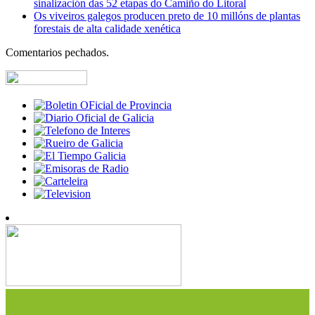
sinalización das 52 etapas do Camiño do Litoral
Os viveiros galegos producen preto de 10 millóns de plantas
forestais de alta calidade xenética
Comentarios pechados.