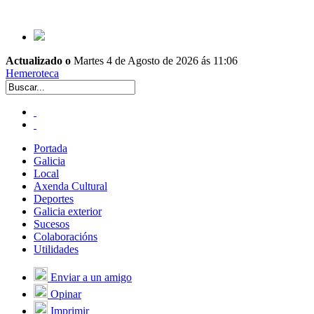
Actualizado o
Martes 4 de Agosto de 2026 ás 11:06
Hemeroteca
Portada
Galicia
Local
Axenda Cultural
Deportes
Galicia exterior
Sucesos
Colaboracións
Utilidades
Enviar a un amigo
Opinar
Imprimir