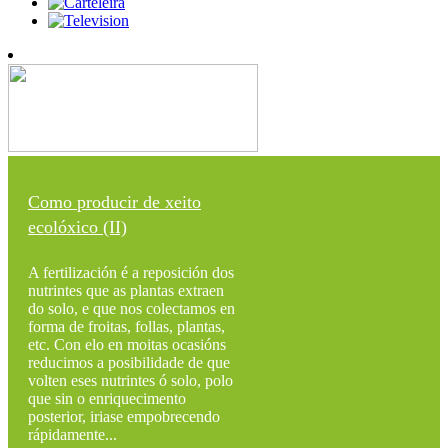
Como producir de xeito
ecolóxico (II)
A fertilización é a reposición dos
nutrintes que as plantas extraen
do solo, e que nos colectamos en
forma de froitas, follas, plantas,
etc. Con elo en moitas ocasións
reducimos a posibilidade de que
volten eses nutrintes ó solo, polo
que sin o enriquecimento
posterior, iriase empobrecendo
rápidamente...