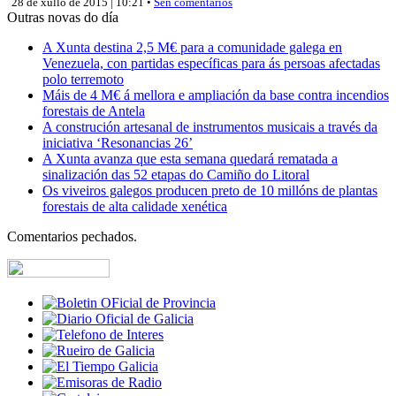
28 de xullo de 2015 | 10:21 •
Sen comentarios
Outras novas do día
A Xunta destina 2,5 M€ para a comunidade galega en
Venezuela, con partidas específicas para ás persoas afectadas
polo terremoto
Máis de 4 M€ á mellora e ampliación da base contra incendios
forestais de Antela
A construción artesanal de instrumentos musicais a través da
iniciativa ‘Resonancias 26’
A Xunta avanza que esta semana quedará rematada a
sinalización das 52 etapas do Camiño do Litoral
Os viveiros galegos producen preto de 10 millóns de plantas
forestais de alta calidade xenética
Comentarios pechados.