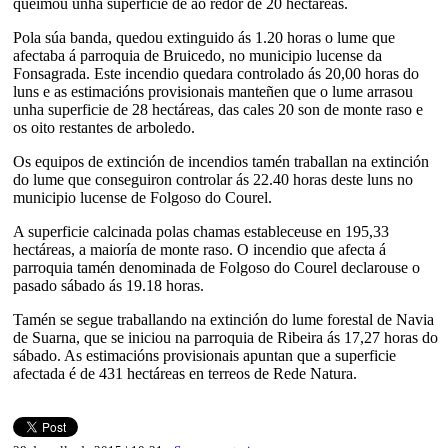
queimou unha superficie de ao redor de 20 hectáreas.
Pola súa banda, quedou extinguido ás 1.20 horas o lume que
afectaba á parroquia de Bruicedo, no municipio lucense da
Fonsagrada. Este incendio quedara controlado ás 20,00 horas do
luns e as estimacións provisionais manteñen que o lume arrasou
unha superficie de 28 hectáreas, das cales 20 son de monte raso e
os oito restantes de arboledo.
Os equipos de extinción de incendios tamén traballan na extinción
do lume que conseguiron controlar ás 22.40 horas deste luns no
municipio lucense de Folgoso do Courel.
A superficie calcinada polas chamas estableceuse en 195,33
hectáreas, a maioría de monte raso. O incendio que afecta á
parroquia tamén denominada de Folgoso do Courel declarouse o
pasado sábado ás 19.18 horas.
Tamén se segue traballando na extinción do lume forestal de Navia
de Suarna, que se iniciou na parroquia de Ribeira ás 17,27 horas do
sábado. As estimacións provisionais apuntan que a superficie
afectada é de 431 hectáreas en terreos de Rede Natura.