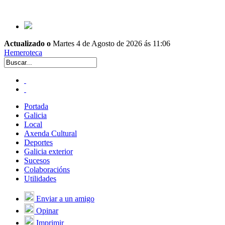
Actualizado o
Martes 4 de Agosto de 2026 ás 11:06
Hemeroteca
Portada
Galicia
Local
Axenda Cultural
Deportes
Galicia exterior
Sucesos
Colaboracións
Utilidades
Enviar a un amigo
Opinar
Imprimir