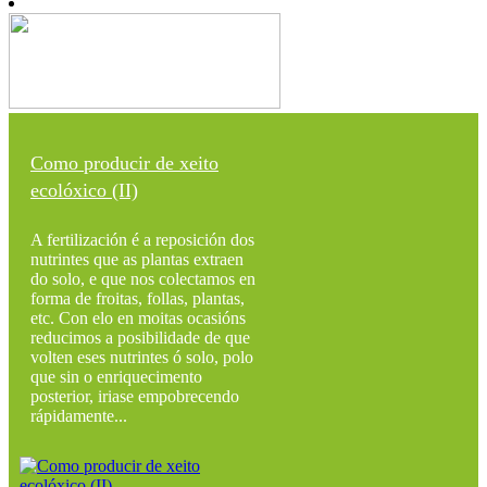
Como producir de xeito
ecolóxico (II)
A fertilización é a reposición dos
nutrintes que as plantas extraen
do solo, e que nos colectamos en
forma de froitas, follas, plantas,
etc. Con elo en moitas ocasións
reducimos a posibilidade de que
volten eses nutrintes ó solo, polo
que sin o enriquecimento
posterior, iriase empobrecendo
rápidamente...