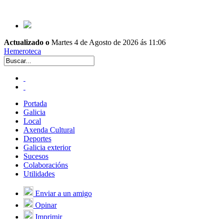
Actualizado o
Martes 4 de Agosto de 2026 ás 11:06
Hemeroteca
Portada
Galicia
Local
Axenda Cultural
Deportes
Galicia exterior
Sucesos
Colaboracións
Utilidades
Enviar a un amigo
Opinar
Imprimir