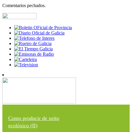
Comentarios pechados.
Como producir de xeito
ecolóxico (II)