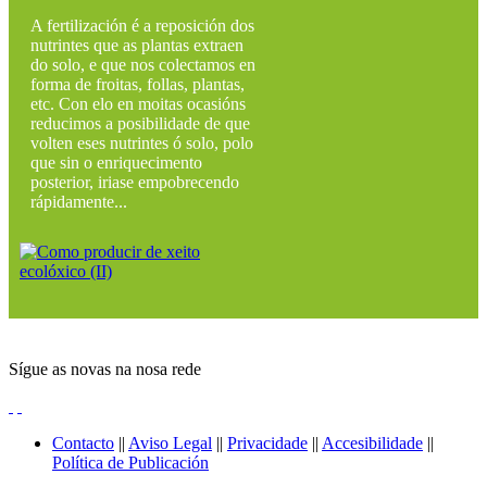
A fertilización é a reposición dos
nutrintes que as plantas extraen
do solo, e que nos colectamos en
forma de froitas, follas, plantas,
etc. Con elo en moitas ocasións
reducimos a posibilidade de que
volten eses nutrintes ó solo, polo
que sin o enriquecimento
posterior, iriase empobrecendo
rápidamente...
Sígue as novas na nosa rede
Contacto
||
Aviso Legal
||
Privacidade
||
Accesibilidade
||
Política de Publicación