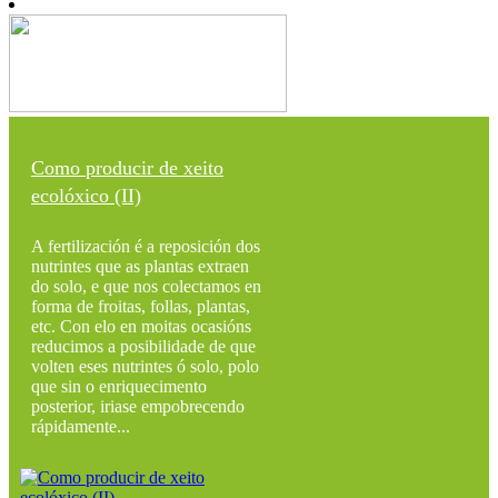
Como producir de xeito
ecolóxico (II)
A fertilización é a reposición dos
nutrintes que as plantas extraen
do solo, e que nos colectamos en
forma de froitas, follas, plantas,
etc. Con elo en moitas ocasións
reducimos a posibilidade de que
volten eses nutrintes ó solo, polo
que sin o enriquecimento
posterior, iriase empobrecendo
rápidamente...