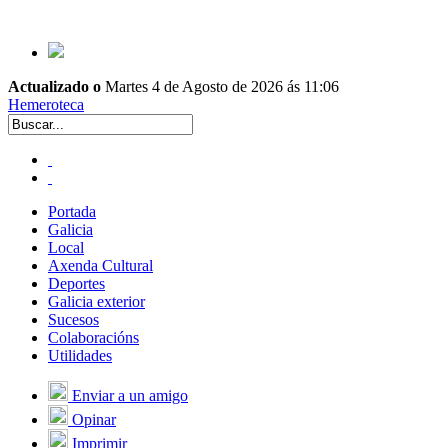
Actualizado o
Martes 4 de Agosto de 2026 ás 11:06
Hemeroteca
Portada
Galicia
Local
Axenda Cultural
Deportes
Galicia exterior
Sucesos
Colaboracións
Utilidades
Enviar a un amigo
Opinar
Imprimir