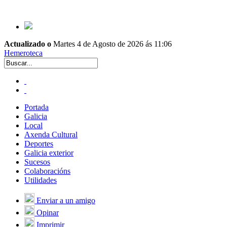
Actualizado o
Martes 4 de Agosto de 2026 ás 11:06
Hemeroteca
Portada
Galicia
Local
Axenda Cultural
Deportes
Galicia exterior
Sucesos
Colaboracións
Utilidades
Enviar a un amigo
Opinar
Imprimir