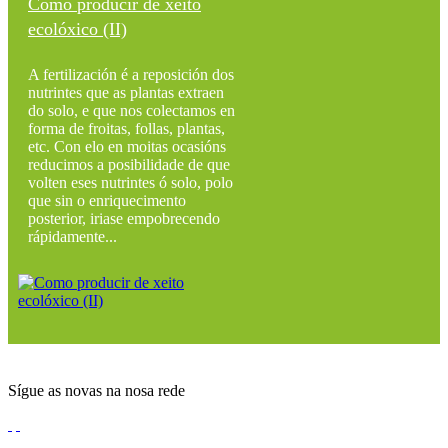
Como producir de xeito
ecolóxico (II)
A fertilización é a reposición dos
nutrintes que as plantas extraen
do solo, e que nos colectamos en
forma de froitas, follas, plantas,
etc. Con elo en moitas ocasións
reducimos a posibilidade de que
volten eses nutrintes ó solo, polo
que sin o enriquecimento
posterior, iriase empobrecendo
rápidamente...
Sígue as novas na nosa rede