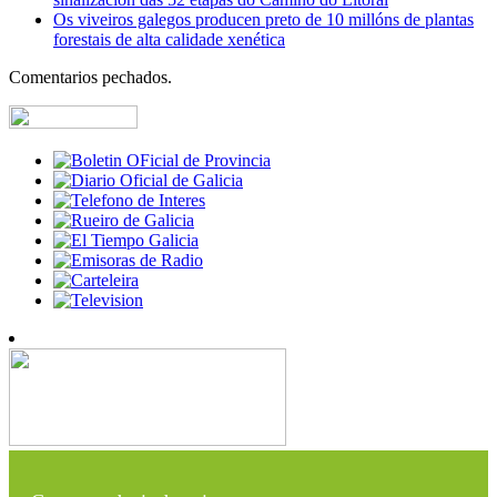
Os viveiros galegos producen preto de 10 millóns de plantas
forestais de alta calidade xenética
Comentarios pechados.